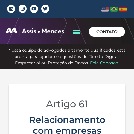
CONTATO
Nossa equipe de advogados altamente qualificados está
pronta para ajudar em questões de Direito Digital,
Empresarial ou Proteção de Dados.
Fale Conosco
Artigo 61
Relacionamento
com empresas