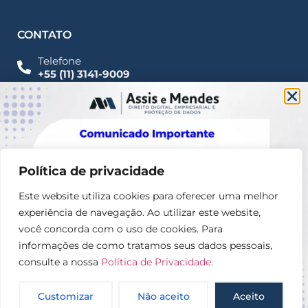
CONTATO
Telefone
+55 (11) 3141-9009
Imprensa
Fale Conosco
contato@assisemendes.com.br
Alameda Santos, 1165 Paulista - CEP 01419-001 -
SP
Política de privacidade
Este website utiliza cookies para oferecer uma melhor
experiência de navegação. Ao utilizar este website,
você concorda com o uso de cookies. Para
informações de como tratamos seus dados pessoais,
consulte a nossa
Política de Privacidade.
© 2025 – Assis e Mendes Direito digital, Empresarial e
Proteção de dados
Customizar
Não aceito
Aceito