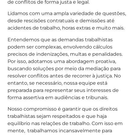
de conflitos de forma justa e legal.
Lidamos com uma ampla variedade de questões,
desde rescisões contratuais e demissões até
acidentes de trabalho, horas extras e muito mais.
Entendemos que as demandas trabalhistas
podem ser complexas, envolvendo cálculos
precisos de indenizações, multas e penalidades.
Por isso, adotamos uma abordagem proativa,
buscando soluções por meio da mediação para
resolver conflitos antes de recorrer à justiça. No
entanto, se necessário, nossa equipe está
preparada para representar seus interesses de
forma assertiva em audiências e tribunais.
Nosso compromisso é garantir que os direitos
trabalhistas sejam respeitados e que haja
equilíbrio nas relações de trabalho. Com isso em
mente, trabalhamos incansavelmente para