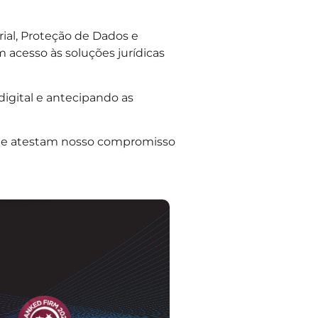
ial, Proteção de Dados e
 acesso às soluções jurídicas
igital e antecipando as
que atestam nosso compromisso