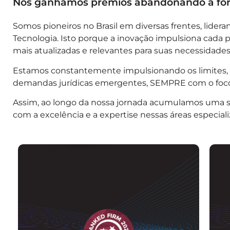
Nós ganhamos prêmios abandonando a form
Somos pioneiros no Brasil em diversas frentes, lide
Tecnologia. Isto porque a inovação impulsiona cada 
mais atualizadas e relevantes para suas necessidades
Estamos constantemente impulsionando os limites, n
demandas jurídicas emergentes, SEMPRE com o foco n
Assim, ao longo da nossa jornada acumulamos uma s
com a excelência e a expertise nessas áreas especial