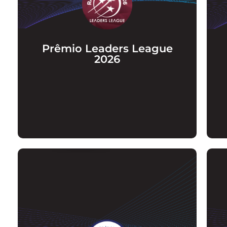
Novo reconhecimento como um dos
escritórios mais recomendados do Brasil
nas áreas de Tecnologia e Proteção de
Dados no ranking Leaders League de 2026
Prêmio Leaders League
2026