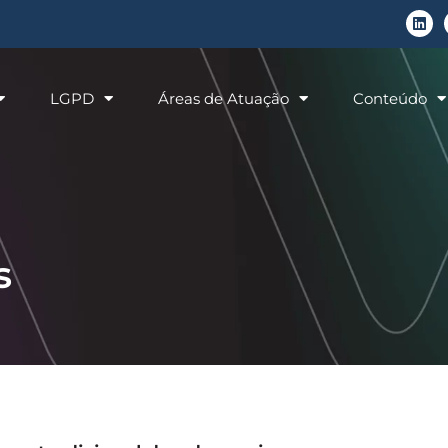
LGPD
Áreas de Atuação
Conteúdo
s