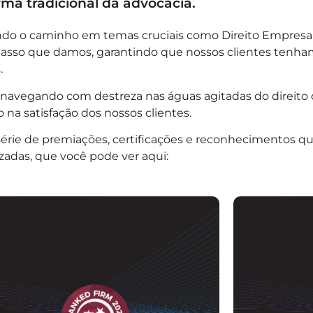
a tradicional da advocacia.
rando o caminho em temas cruciais como Direito Empresar
passo que damos, garantindo que nossos clientes tenham
.
avegando com destreza nas águas agitadas do direito d
a satisfação dos nossos clientes.
érie de premiações, certificações e reconhecimentos 
izadas, que você pode ver aqui: