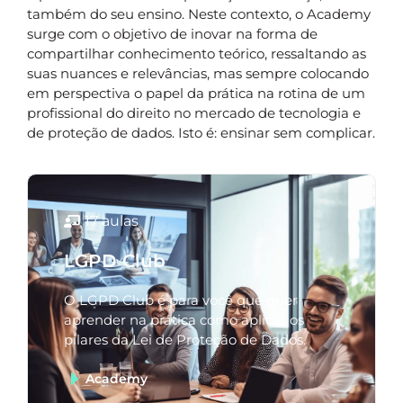
também do seu ensino. Neste contexto, o Academy
surge com o objetivo de inovar na forma de
compartilhar conhecimento teórico, ressaltando as
suas nuances e relevâncias, mas sempre colocando
em perspectiva o papel da prática na rotina de um
profissional do direito no mercado de tecnologia e
de proteção de dados. Isto é: ensinar sem complicar.
17 aulas
LGPD Club
O LGPD Club é para você que quer
aprender na prática como aplicar os
pilares da Lei de Proteção de Dados.
Academy