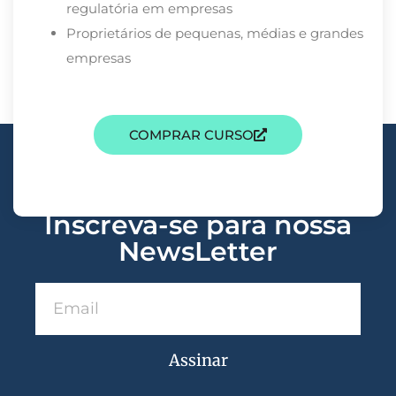
regulatória em empresas
Proprietários de pequenas, médias e grandes
empresas
COMPRAR CURSO
Inscreva-se para nossa
NewsLetter
Assinar