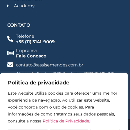
Academy
CONTATO
Telefone
+55 (11) 3141-9009
Imprensa
Fale Conosco
contato@assisemendes.com.br
Alameda Santos, 1165 Paulista - CEP 01419-001 -
SP
Política de privacidade
Este website utiliza cookies para oferecer uma melhor
experiência de navegação. Ao utilizar este website,
você concorda com o uso de cookies. Para
informações de como tratamos seus dados pessoais,
consulte a nossa
Política de Privacidade.
© 2025 – Assis e Mendes Direito digital, Empresarial e