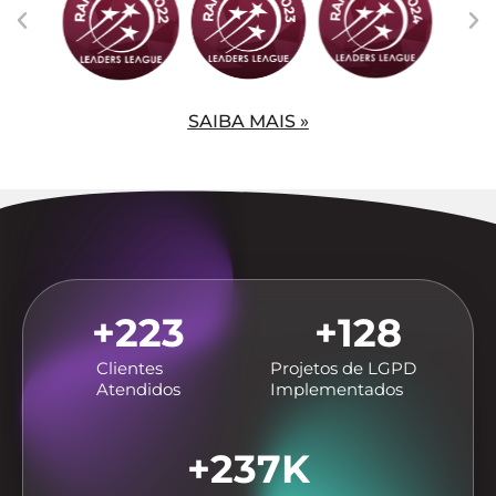
SAIBA MAIS »
+
223
+
128
Clientes
Projetos de LGPD
Atendidos
Implementados
+
237
K