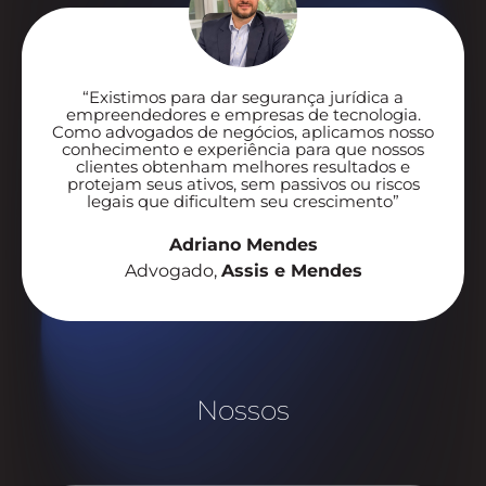
“Existimos para dar segurança jurídica a
empreendedores e empresas de tecnologia.
Como advogados de negócios, aplicamos nosso
conhecimento e experiência para que nossos
clientes obtenham melhores resultados e
protejam seus ativos, sem passivos ou riscos
legais que dificultem seu crescimento”
Adriano Mendes
Advogado,
Assis e Mendes
Nossos
P
i
l
a
r
e
s