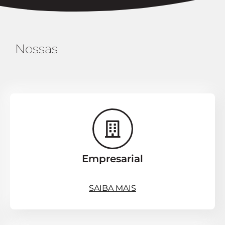
Nossas
E
s
p
e
c
i
Empresarial
SAIBA MAIS