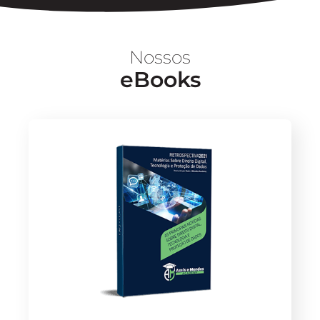
Nossos
eBooks