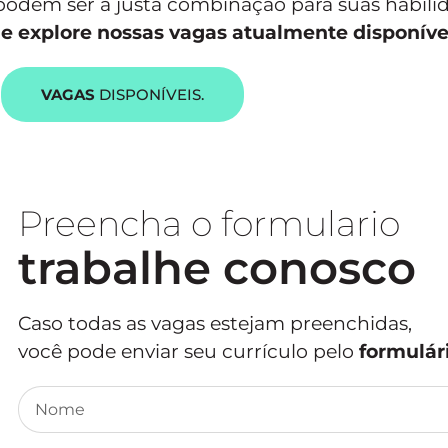
podem ser a justa combinação para suas habili
 e explore nossas vagas atualmente disponíve
VAGAS
DISPONÍVEIS.
Preencha o formulario
trabalhe conosco
Caso todas as vagas estejam preenchidas,
você pode enviar seu currículo pelo
formulár