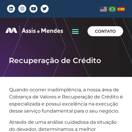
CONTATO
Recuperação de Crédito
Quando ocorrer inadimplência, a nossa área de
Cobrança de Valores e Recuperação de Crédito é
especializada e possui excelência na execução
desse serviço fundamental para o seu negócio.
Através de uma análise cuidadosa da situação
do devedor, determinamos a melhor