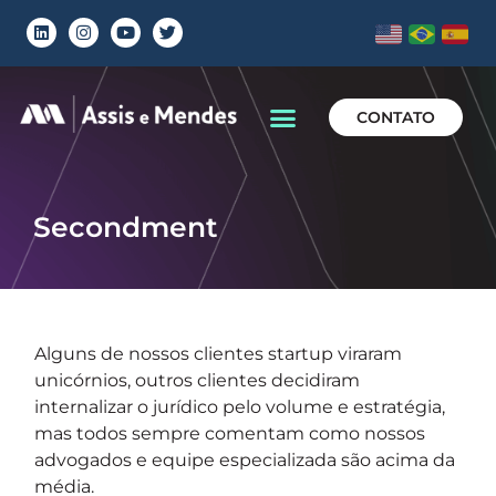
CONTATO
Secondment
Alguns de nossos clientes startup viraram
unicórnios, outros clientes decidiram
internalizar o jurídico pelo volume e estratégia,
mas todos sempre comentam como nossos
advogados e equipe especializada são acima da
média.