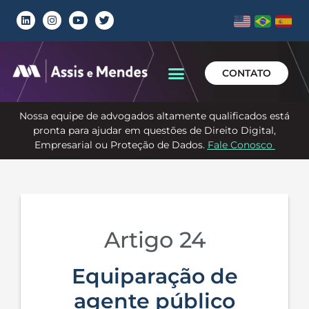
CONTATO
Nossa equipe de advogados altamente qualificados está
pronta para ajudar em questões de Direito Digital,
Empresarial ou Proteção de Dados.
Fale Conosco
Artigo 24
Equiparação de
agente público