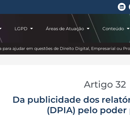
LGPD
Áreas de Atuação
Conteúdo
 para ajudar em questões de Direito Digital, Empresarial ou P
Artigo 32
Da publicidade dos relató
(DPIA) pelo poder