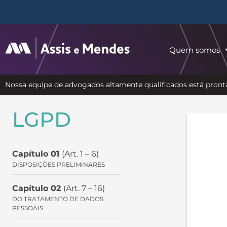
Quem somos
Nossa equipe de advogados altamente qualificados está pronta
LGPD
Capítulo 01
(Art. 1 – 6)
DISPOSIÇÕES PRELIMINARES
Capítulo 02
(Art. 7 – 16)
DO TRATAMENTO DE DADOS
PESSOAIS