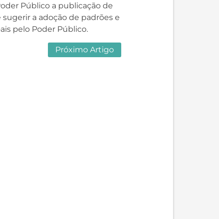
Poder Público a publicação de
e sugerir a adoção de padrões e
ais pelo Poder Público.
Próximo Artigo