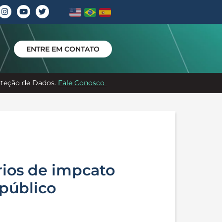
ENTRE EM CONTATO
roteção de Dados.
Fale Conosco
rios de impcato
 público