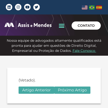
CONTATO
Nossa equipe de advogados altamente qualificados está
pronta para ajudar em questões de Direito Digital,
Empresarial ou Proteção de Dados.
Fale Conosco
(Vetado).
Artigo Anterior
Próximo Artigo