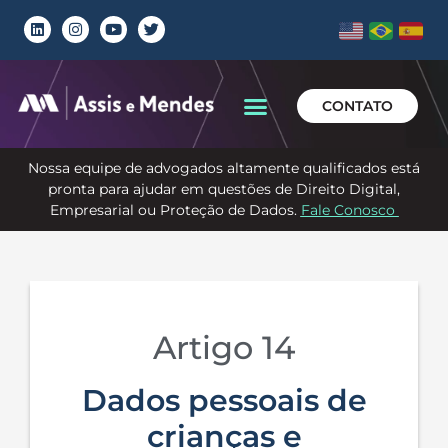
CONTATO
Nossa equipe de advogados altamente qualificados está
pronta para ajudar em questões de Direito Digital,
Empresarial ou Proteção de Dados.
Fale Conosco
Artigo 14
Dados pessoais de
crianças e