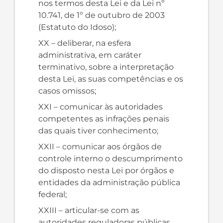
nos termos desta Lei e da Lei nº
10.741, de 1º de outubro de 2003
(Estatuto do Idoso);
XX – deliberar, na esfera
administrativa, em caráter
terminativo, sobre a interpretação
desta Lei, as suas competências e os
casos omissos;
XXI – comunicar às autoridades
competentes as infrações penais
das quais tiver conhecimento;
XXII – comunicar aos órgãos de
controle interno o descumprimento
do disposto nesta Lei por órgãos e
entidades da administração pública
federal;
XXIII – articular-se com as
autoridades reguladoras públicas