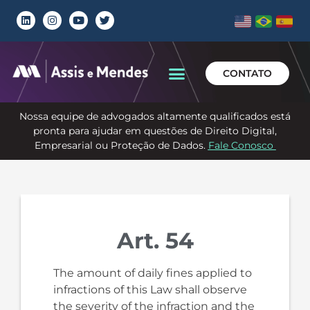
CONTATO
Nossa equipe de advogados altamente qualificados está
pronta para ajudar em questões de Direito Digital,
Empresarial ou Proteção de Dados.
Fale Conosco
Art. 54
The amount of daily fines applied to
infractions of this Law shall observe
the severity of the infraction and the