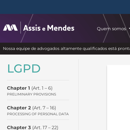
Quem somos
Nossa equipe de advogados altamente qualificados está pronta
LGPD
Chapter 1
(Art. 1 – 6)
PRELIMINARY PROVISIONS
Chapter 2
(Art. 7 – 16)
PROCESSING OF PERSONAL DATA
Chapter 3
(Art. 17 – 22)