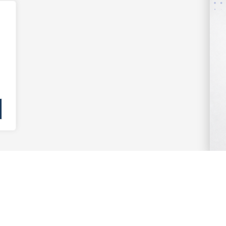
r | Bytes Jurídicos
CONTATO