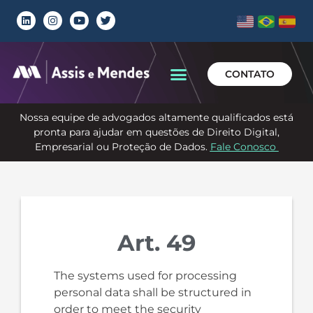
CONTATO
Nossa equipe de advogados altamente qualificados está
pronta para ajudar em questões de Direito Digital,
Empresarial ou Proteção de Dados.
Fale Conosco
Art. 49
The systems used for processing
personal data shall be structured in
order to meet the security