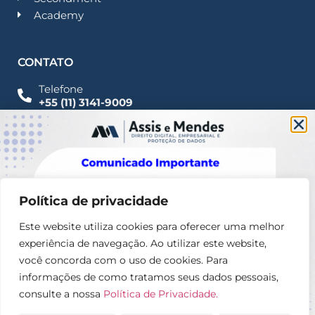
Academy
CONTATO
Telefone
+55 (11) 3141-9009
Imprensa
Fale Conosco
contato@assisemendes.com.br
Alameda Santos, 1165 Paulista - CEP 01419-001 -
SP
Política de privacidade
Este website utiliza cookies para oferecer uma melhor
experiência de navegação. Ao utilizar este website,
você concorda com o uso de cookies. Para
informações de como tratamos seus dados pessoais,
consulte a nossa
Política de Privacidade.
© 2025 – Assis e Mendes Direito digital, Empresarial e