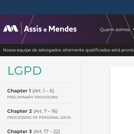
Quem somos
Nossa equipe de advogados altamente qualificados está pronta
LGPD
Chapter 1
(Art. 1 – 6)
PRELIMINARY PROVISIONS
Chapter 2
(Art. 7 – 16)
PROCESSING OF PERSONAL DATA
Chapter 3
(Art. 17 – 22)