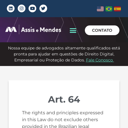
CONTATO
Nossa equipe de advogados altamente qualificados está
pronta para ajudar em questões de Direito Digital,
Empresarial ou Proteção de Dados.
Fale Conosco
Art. 64
The rights and principles expressed
in this Law do not exclude others
provided in the Brazilian legal