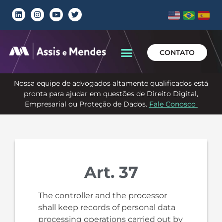
CONTATO
Nossa equipe de advogados altamente qualificados está
pronta para ajudar em questões de Direito Digital,
Empresarial ou Proteção de Dados.
Fale Conosco
Art. 37
The controller and the processor
shall keep records of personal data
processing operations carried out by