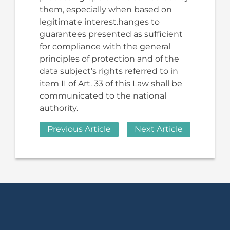
them, especially when based on
legitimate interest.hanges to
guarantees presented as sufficient
for compliance with the general
principles of protection and of the
data subject’s rights referred to in
item II of Art. 33 of this Law shall be
communicated to the national
authority.
Previous Article
Next Article