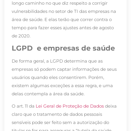
longo caminho no que diz respeito a corrigir
vulnerabilidades no setor de TI das empresas na
área de saúde. E elas terão que correr contra o
tempo para fazer esses ajustes antes de agosto
de 2020.
LGPD e empresas de saúde
De forma geral, a LGPD determina que as
empresas só podem captar informações de seus
usuários quando eles consentirem. Porém,
existem algumas exceções a essa regra, e uma
delas contempla a área da saúde.
O art. 11 da
Lei Geral de Proteção de Dados
deixa
claro que o tratamento de dados pessoais
sensíveis pode ser feito sem a autorização do
titular se for para assegurar a “tutela da saúde,