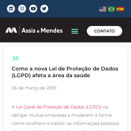
CONTATO
Como a nova Lei de Proteção de Dados
(LGPD) afeta a área da saúde
26 de março de 2019
A
Lei Geral de Proteção de Dados (LGPD)
vai
obrigar muitas empresas a mudarem a forma
como recolhem e tratam as informações pessoais