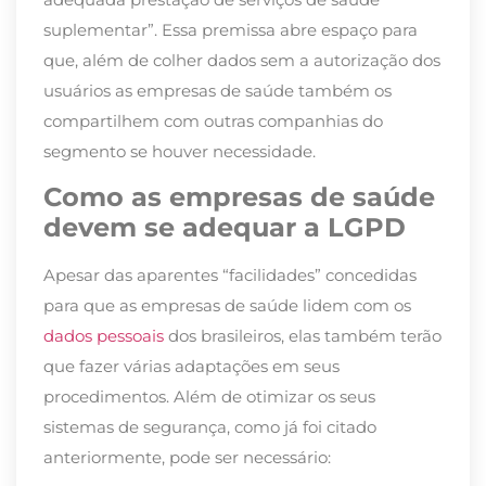
suplementar”. Essa premissa abre espaço para
que, além de colher dados sem a autorização dos
usuários as empresas de saúde também os
compartilhem com outras companhias do
segmento se houver necessidade.
Como as empresas de saúde
devem se adequar a LGPD
Apesar das aparentes “facilidades” concedidas
para que as empresas de saúde lidem com os
dados pessoais
dos brasileiros, elas também terão
que fazer várias adaptações em seus
procedimentos. Além de otimizar os seus
sistemas de segurança, como já foi citado
anteriormente, pode ser necessário: