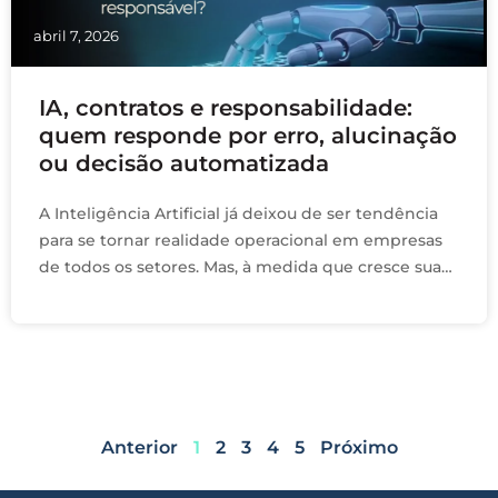
abril 7, 2026
IA, contratos e responsabilidade:
quem responde por erro, alucinação
ou decisão automatizada
A Inteligência Artificial já deixou de ser tendência
para se tornar realidade operacional em empresas
de todos os setores. Mas, à medida que cresce sua
adoção, cresce também uma pergunta …
Anterior
1
2
3
4
5
Próximo