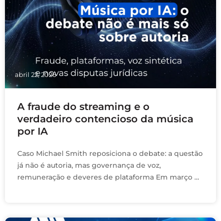
abril 22, 2026
A fraude do streaming e o
verdadeiro contencioso da música
por IA
Caso Michael Smith reposiciona o debate: a questão
já não é autoria, mas governança de voz,
remuneração e deveres de plataforma Em março de
2026, Michael Smith se declarou culpado …