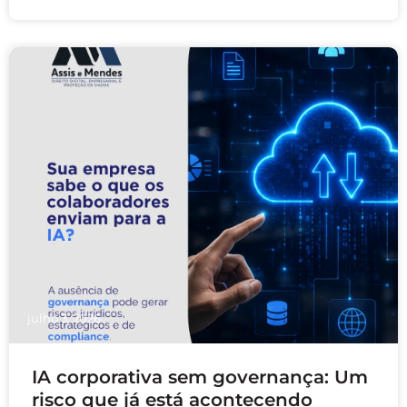
unidades públicas de saúde …
julho 3, 2026
IA corporativa sem governança: Um
risco que já está acontecendo