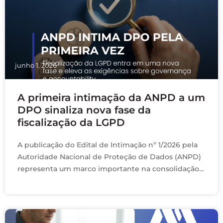
junho 1, 2026
A primeira intimação da ANPD a um
DPO sinaliza nova fase da
fiscalização da LGPD
A publicação do Edital de Intimação nº 1/2026 pela
Autoridade Nacional de Proteção de Dados (ANPD)
representa um marco importante na consolidação
da fiscalização da LGPD no Brasil. Pela primeira …