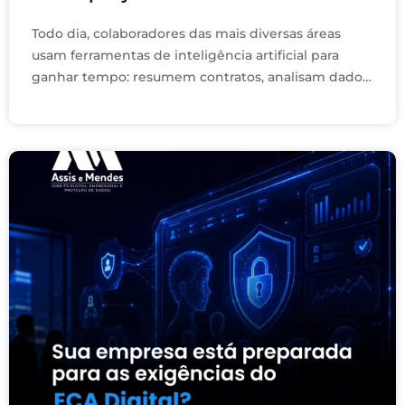
Todo dia, colaboradores das mais diversas áreas
usam ferramentas de inteligência artificial para
ganhar tempo: resumem contratos, analisam dados,
redigem e-mails, geram relatórios. O problema não
está na ferramenta. Está …