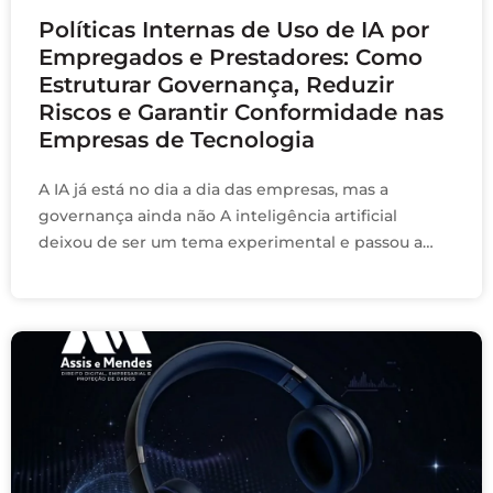
Políticas Internas de Uso de IA por
Empregados e Prestadores: Como
Estruturar Governança, Reduzir
Riscos e Garantir Conformidade nas
Empresas de Tecnologia
A IA já está no dia a dia das empresas, mas a
governança ainda não A inteligência artificial
deixou de ser um tema experimental e passou a
integrar a rotina …