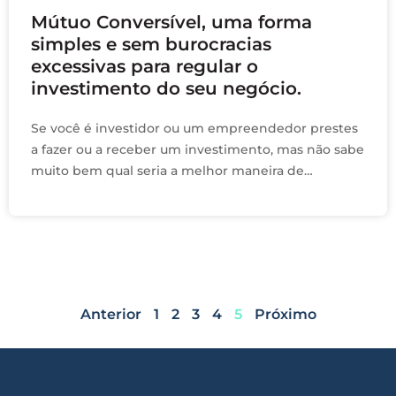
Mútuo Conversível, uma forma
simples e sem burocracias
excessivas para regular o
investimento do seu negócio.
Se você é investidor ou um empreendedor prestes
a fazer ou a receber um investimento, mas não sabe
muito bem qual seria a melhor maneira de
documentar essa transação, este …
Anterior
1
2
3
4
5
Próximo