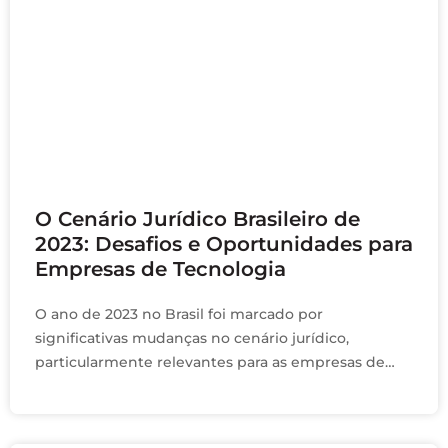
dezembro 21, 2023
O Cenário Jurídico Brasileiro de
2023: Desafios e Oportunidades para
Empresas de Tecnologia
O ano de 2023 no Brasil foi marcado por
significativas mudanças no cenário jurídico,
particularmente relevantes para as empresas de
tecnologia. Neste artigo, exploraremos três eventos-
chave que impactaram diretamente essas …