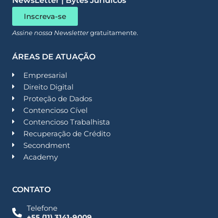
NewsLetter | Bytes Jurídicos
Inscreva-se
Assine nossa Newsletter
gratuitamente.
ÁREAS DE ATUAÇÃO
Empresarial
Direito Digital
Proteção de Dados
Contencioso Cível
Contencioso Trabalhista
Recuperação de Crédito
Secondment
Academy
CONTATO
Telefone
+55 (11) 3141-9009