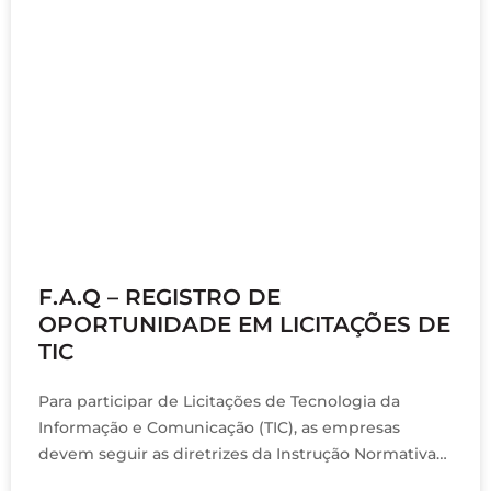
fevereiro 6, 2024
F.A.Q – REGISTRO DE
OPORTUNIDADE EM LICITAÇÕES DE
TIC
Para participar de Licitações de Tecnologia da
Informação e Comunicação (TIC), as empresas
devem seguir as diretrizes da Instrução Normativa
SGD/ME nº 1, de abril de 2019, com suas respectivas