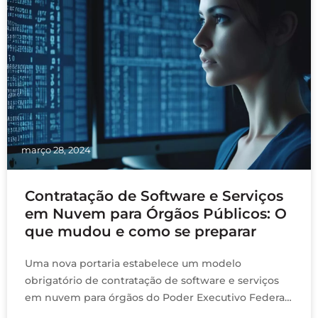
março 28, 2024
Contratação de Software e Serviços
em Nuvem para Órgãos Públicos: O
que mudou e como se preparar
Uma nova portaria estabelece um modelo
obrigatório de contratação de software e serviços
em nuvem para órgãos do Poder Executivo Federal,
visando garantir segurança da informação e