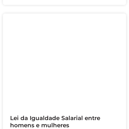
…
janeiro 29, 2024
Lei da Igualdade Salarial entre
homens e mulheres