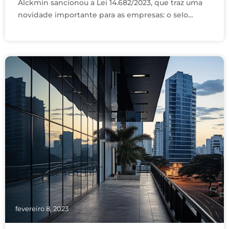
Alckmin sancionou a Lei 14.682/2023, que traz uma
novidade importante para as empresas: o selo
“Empresa Amiga da Mulher”. Essa lei incentiva
organizações a …
fevereiro 8, 2023