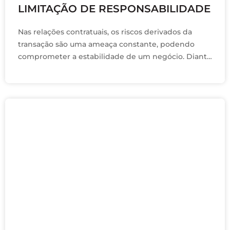
LIMITAÇÃO DE RESPONSABILIDADE
Nas relações contratuais, os riscos derivados da
transação são uma ameaça constante, podendo
comprometer a estabilidade de um negócio. Diante
desse desafio, as empresas buscam estratégias para
mitigar esses riscos, …