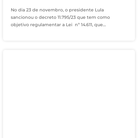
No dia 23 de novembro, o presidente Lula
sancionou o decreto 11.795/23 que tem como
objetivo regulamentar a Lei nº 14.611, que
estabelece a obrigatoriedade da igualdade salarial
entre mulheres …