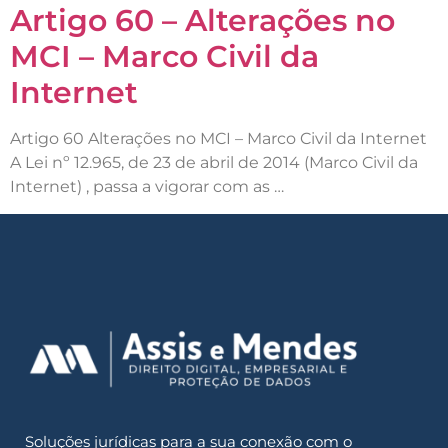
Artigo 60 – Alterações no
MCI – Marco Civil da
Internet
Artigo 60 Alterações no MCI – Marco Civil da Internet
A Lei nº 12.965, de 23 de abril de 2014 (Marco Civil da
Internet) , passa a vigorar com as …
Soluções jurídicas para a sua conexão com o