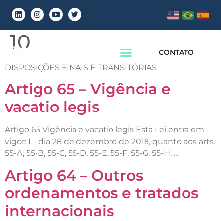
Capítulo:
Capítulo
10
CONTATO
DISPOSIÇÕES FINAIS E TRANSITÓRIAS
Artigo 65 – Vigência e
vacatio legis
Artigo 65 Vigência e vacatio legis Esta Lei entra em
vigor: I – dia 28 de dezembro de 2018, quanto aos arts.
55-A, 55-B, 55-C, 55-D, 55-E, 55-F, 55-G, 55-H, …
Artigo 64 – Outros
ordenamentos e tratados
internacionais