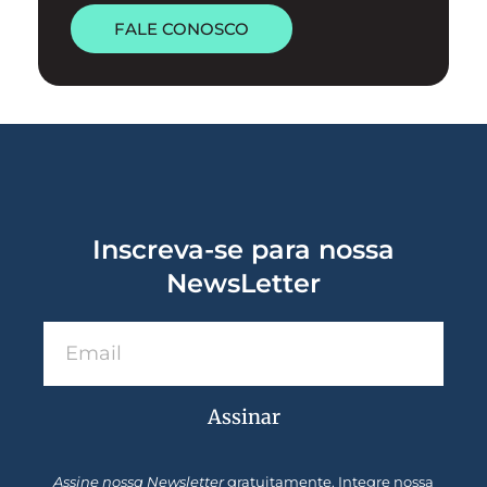
FALE CONOSCO
Inscreva-se para nossa
NewsLetter
Assinar
Assine nossa Newsletter
gratuitamente. Integre nossa