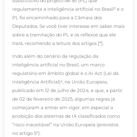
substitutivo do projeto de lei (PL) que
regulamenta a inteligência artificial no Brasil³ e o
PL foi encaminhado para a Câmara dos
Deputados. Se você tiver interesse em saber mais
sobre a tramitação do PL e os reflexos que ele
trará, recomendo a leitura dos artigos
[*]
.
Indo além do cenário da regulação da
inteligência artificial no Brasil, um marco
regulatório em âmbito global é o AI Act (Lei da
Inteligência Artificial)⁴, na União Europeia,
publicado em 12 de julho de 2024, e que, a partir
de 02 de fevereiro de 2025, algumas regras já
começaram a entrar em vigor, em especial a
proibição dos sistemas de IA classificados como
“risco inaceitável” na União Europeia (previstos
no artigo 5º).