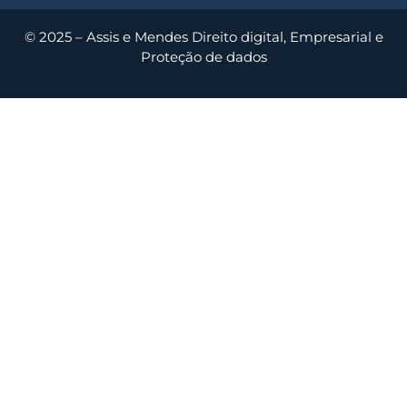
© 2025 – Assis e Mendes Direito digital, Empresarial e
Proteção de dados