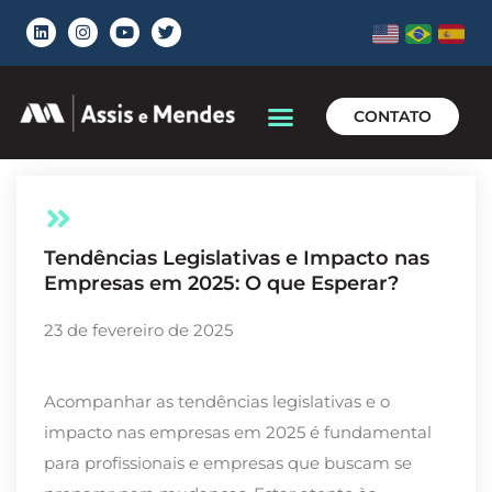
CONTATO
Tendências Legislativas e Impacto nas
Empresas em 2025: O que Esperar?
23 de fevereiro de 2025
Acompanhar as tendências legislativas e o
impacto nas empresas em 2025 é fundamental
para profissionais e empresas que buscam se