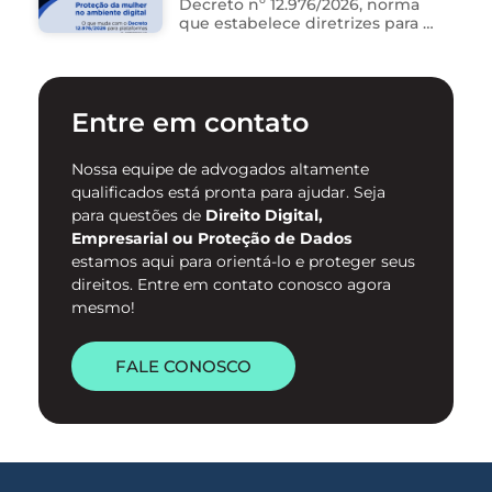
Decreto nº 12.976/2026, norma
que estabelece diretrizes para a
proteção de mulheres na
internet e para o
enfrentamento da violência
contra mulheres no ambiente
Entre em contato
digital. …
Nossa equipe de advogados altamente
qualificados está pronta para ajudar. Seja
para questões de
Direito Digital,
Empresarial ou Proteção de Dados
estamos aqui para orientá-lo e proteger seus
direitos. Entre em contato conosco agora
mesmo!
FALE CONOSCO