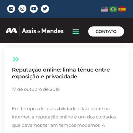
CONTATO
Reputação online: linha tênue entre
exposição e privacidade
17 de outubro de 2019
Em tempos de acessibilidade e facilidade na
internet, a reputação online é um dos cuidados
que devemos ter em tempos modernos. A