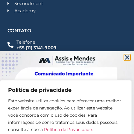
Secondment
Academy
CONTATO
Telefone
+55 (11) 3141-9009
Imprensa
Fale Conosco
contato@assisemendes.com.br
Alameda Santos, 1165 Paulista - CEP 01419-001 -
SP
Política de privacidade
Este website utiliza cookies para oferecer uma melhor
experiência de navegação. Ao utilizar este website,
você concorda com o uso de cookies. Para
informações de como tratamos seus dados pessoais,
consulte a nossa
Política de Privacidade.