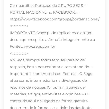
Compartilhe:: Participe do GRUPO SEGS –
PORTAL NACIONAL no FACEBOOK…:
https://www.facebook.com/groups/portalnacional/
<::::::::::::::::::::>
IMPORTANTE.: Voce pode replicar este artigo.
desde que respeite a Autoria integralmente e a
Fonte… www.segs.com.br
<::::::::::::::::::::>
No Segs, sempre todos tem seu direito de
resposta, basta nos contatar e sera atendido. –
Importante sobre Autoria ou Fonte..: – O Segs
atua como intermediario na divulgacao de
resumos de noticias (Clipping), atraves de
materias, artigos, entrevistas e opinioes. – O
conteudo aqui divulgado de forma gratuita,
decorrem de informacoes advindas das fontes