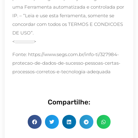
uma Ferramenta automatizada e controlada por
IP. – “Leia e use esta ferramenta, somente se
concordar com todos os TERMOS E CONDICOES
DE USO”.
<::::::::::::::::::::>
Fonte: https://www.segs.com.br/info-ti/327984-
protecao-de-dados-de-sucesso-pessoas-certas-
processos-corretos-e-tecnologia-adequada
Compartilhe: