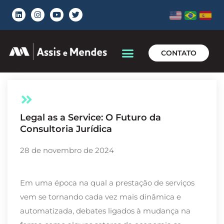
CONTATO
Legal as a Service: O Futuro da
Consultoria Jurídica
28 de novembro de 2024
Em uma época na qual a prestação de serviços
vem se tornando cada vez mais dinâmica e
automatizada, debates ligados à mudança na