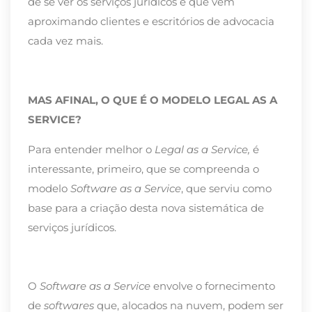
de se ver os serviços jurídicos e que vem
aproximando clientes e escritórios de advocacia
cada vez mais.
MAS AFINAL, O QUE É O MODELO LEGAL AS A
SERVICE?
Para entender melhor o
Legal as a Service,
é
interessante, primeiro, que se compreenda o
modelo
Software as a Service
, que serviu como
base para a criação desta nova sistemática de
serviços jurídicos.
O
Software as a Service
envolve o fornecimento
de
softwares
que, alocados na nuvem, podem ser