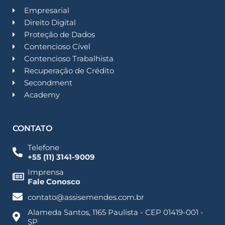
Empresarial
Direito Digital
Proteção de Dados
Contencioso Cível
Contencioso Trabalhista
Recuperação de Crédito
Secondment
Academy
CONTATO
Telefone
+55 (11) 3141-9009
Imprensa
Fale Conosco
contato@assisemendes.com.br
Alameda Santos, 1165 Paulista - CEP 01419-001 -
SP