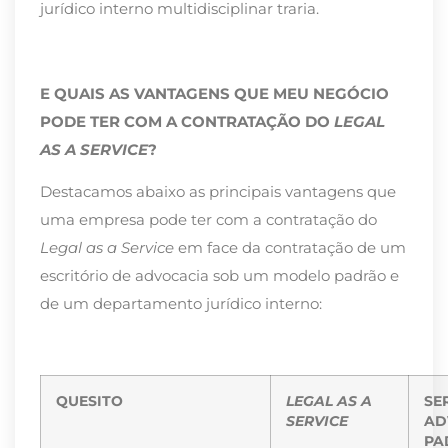
jurídico interno multidisciplinar traria.
E QUAIS AS VANTAGENS QUE MEU NEGÓCIO
PODE TER COM A CONTRATAÇÃO DO
LEGAL
AS A SERVICE
?
Destacamos abaixo as principais vantagens que
uma empresa pode ter com a contratação do
Legal as a Service
em face da contratação de um
escritório de advocacia sob um modelo padrão e
de um departamento jurídico interno:
QUESITO
LEGAL AS A
SE
SERVICE
AD
PA