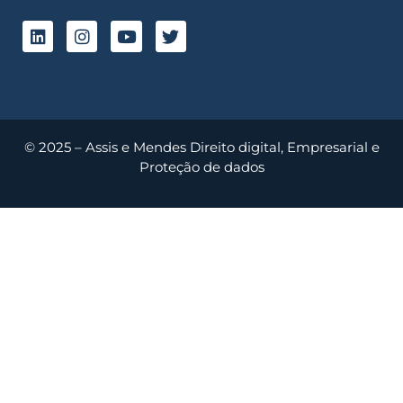
© 2025 – Assis e Mendes Direito digital, Empresarial e
Proteção de dados