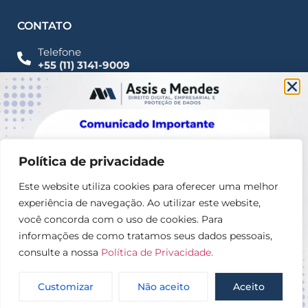
CONTATO
Telefone
+55 (11) 3141-9009
Imprensa
Fale Conosco
contato@assisemendes.com.br
Alameda Santos, 1165 Paulista - CEP 01419-001 -
SP
Política de privacidade
Este website utiliza cookies para oferecer uma melhor
experiência de navegação. Ao utilizar este website,
você concorda com o uso de cookies. Para
informações de como tratamos seus dados pessoais,
consulte a nossa
Política de Privacidade.
© 2025 – Assis e Mendes Direito digital, Empresarial e
Proteção de dados
Customizar
Não aceito
Aceito