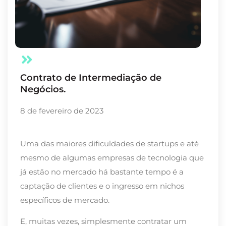
Contrato de Intermediação de
Negócios.
8 de fevereiro de 2023
Uma das maiores dificuldades de startups e até
mesmo de algumas empresas de tecnologia que
já estão no mercado há bastante tempo é a
captação de clientes e o ingresso em nichos
específicos de mercado.
E, muitas vezes, simplesmente contratar um