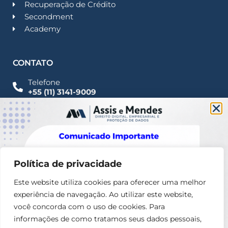
Recuperação de Crédito
Secondment
Academy
CONTATO
Telefone
+55 (11) 3141-9009
Imprensa
Fale Conosco
contato@assisemendes.com.br
Alameda Santos, 1165 Paulista - CEP 01419-001 -
SP
Política de privacidade
Este website utiliza cookies para oferecer uma melhor
experiência de navegação. Ao utilizar este website,
você concorda com o uso de cookies. Para
informações de como tratamos seus dados pessoais,