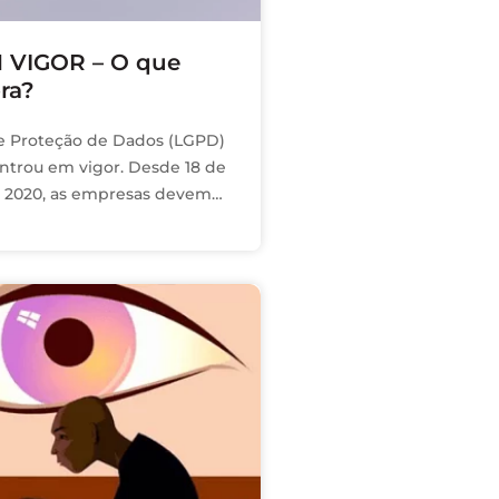
 VIGOR – O que
ra?
de Proteção de Dados (LGPD)
ntrou em vigor. Desde 18 de
 2020, as empresas devem
fundamentos, princípios e
 da lei …