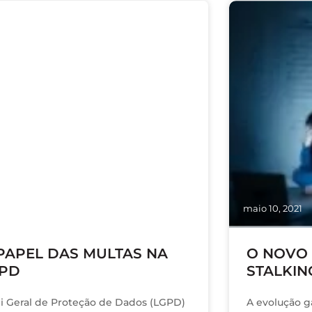
 16, 2021
maio 10, 2021
PAPEL DAS MULTAS NA
O NOVO 
PD
STALKIN
ei Geral de Proteção de Dados (LGPD)
A evolução g