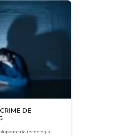
CRIME DE
G
alopante da tecnologia