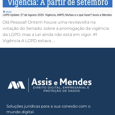
Olá Pessoal! Ontem houve uma reviravolta na
votação do Senado. sobre a prorrogação da vigência
da LGPD, mas a Lei ainda não está em vigor. #1
Vigência A LGPD estava …
Soluções jurídicas para a sua conexão com o
mundo digital.