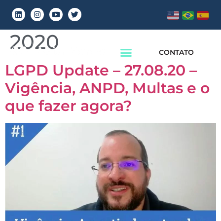
Dia:
27 de agosto de
2020
CONTATO
LGPD Update – 27.08.20 –
Vigência, ANPD, Multas e o
que fazer agora?