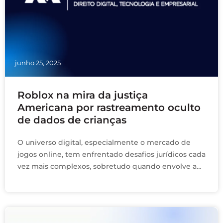
junho 25, 2025
Roblox na mira da justiça
Americana por rastreamento oculto
de dados de crianças
O universo digital, especialmente o mercado de
jogos online, tem enfrentado desafios jurídicos cada
vez mais complexos, sobretudo quando envolve a
proteção de dados de crianças e adolescentes.
Recentemente, uma …