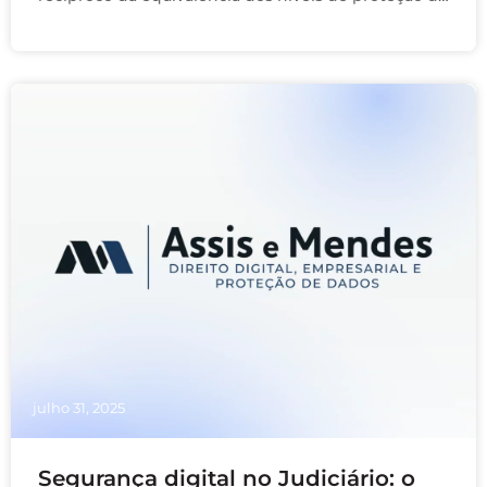
dados pessoais entre a Lei Geral de Proteção …
julho 31, 2025
Segurança digital no Judiciário: o