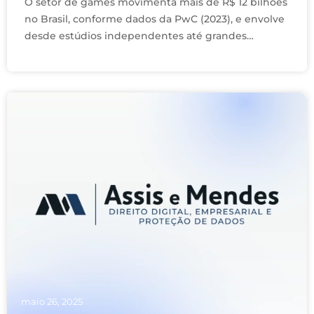
O setor de games movimenta mais de R$ 12 bilhões
no Brasil, conforme dados da PwC (2023), e envolve
desde estúdios independentes até grandes
publishers internacionais, passando por
prestadores de …
maio 26, 2025