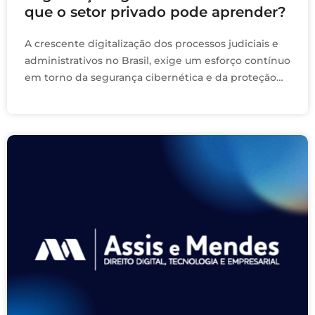
que o setor privado pode aprender?
A crescente digitalização dos processos judiciais e
administrativos no Brasil, exige um esforço contínuo
em torno da segurança cibernética e da proteção
de dados. O poder judiciário, consciente desse
cenário, …