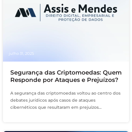
julho 31, 2025
Segurança das Criptomoedas: Quem
Responde por Ataques e Prejuízos?
A segurança das criptomoedas voltou ao centro dos
debates jurídicos após casos de ataques
cibernéticos que resultaram em prejuízos
milionários a investidores e empresas de
tecnologia. Justiça condena Google por …