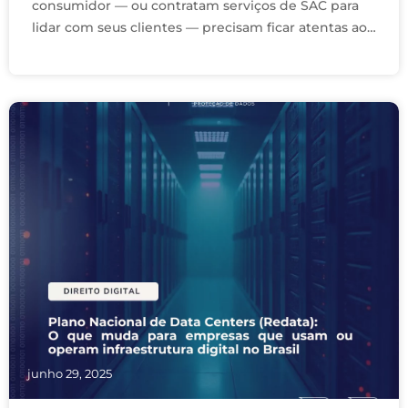
consumidor — ou contratam serviços de SAC para
lidar com seus clientes — precisam ficar atentas ao
novo decreto do SAC, que está reformulando as …
junho 29, 2025