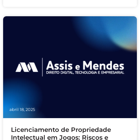
…
abril 18, 2025
Licenciamento de Propriedade
Intelectual em Jogos: Riscos e