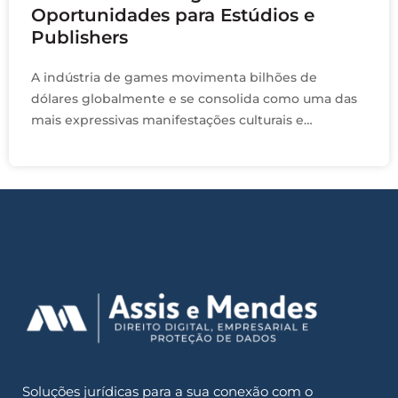
Oportunidades para Estúdios e
Publishers
A indústria de games movimenta bilhões de
dólares globalmente e se consolida como uma das
mais expressivas manifestações culturais e
econômicas contemporâneas. No centro dessa
cadeia de valor estão os …
Soluções jurídicas para a sua conexão com o