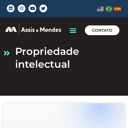
CONTATO
propriedade
intelectual