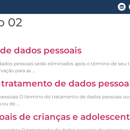
o 02
LGPD
Áreas de Atuação
Conteúdo
 de dados pessoais
dados pessoais serão eliminados após o término de seu 
rvação para as …
e tratamento de dados pessoa
essoais O término do tratamento de dados pessoais ocor
a ou de …
oais de crianças e adolescen