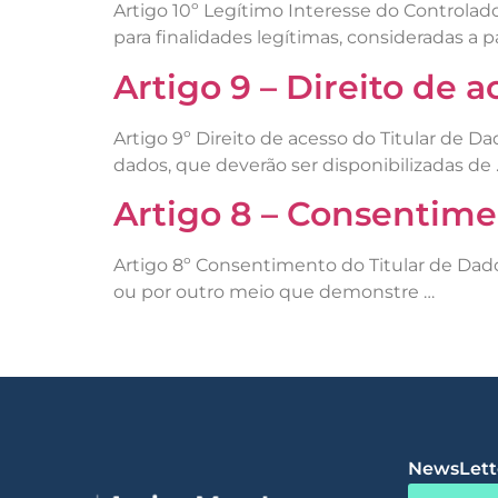
Artigo 10º Legítimo Interesse do Controla
para finalidades legítimas, consideradas a 
Artigo 9 – Direito de 
Artigo 9º Direito de acesso do Titular de D
dados, que deverão ser disponibilizadas de 
Artigo 8 – Consentime
Artigo 8º Consentimento do Titular de Dados
ou por outro meio que demonstre …
NewsLette