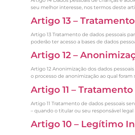
Artigo 14 Dados pessoais de crianças e ado
seu melhor interesse, nos termos deste art
Artigo 13 – Tratament
Artigo 13 Tratamento de dados pessoais pa
poderão ter acesso a bases de dados pessoa
Artigo 12 – Anonimiza
Artigo 12 Anonimização dos dados pessoais 
o processo de anonimização ao qual foram 
Artigo 11 – Tratamento
Artigo 11 Tratamento de dados pessoais sen
– quando o titular ou seu responsável legal 
Artigo 10 – Legítimo I