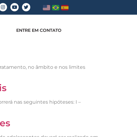
ENTRE EM CONTATO
tratamento, no âmbito e nos limites
is
rerá nas seguintes hipóteses: I –
tes