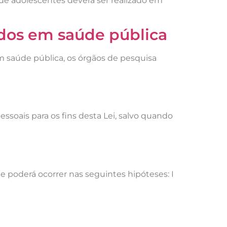
 de adolescentes deverá ser realizado em
udos em saúde pública
m saúde pública, os órgãos de pesquisa
soais para os fins desta Lei, salvo quando
 poderá ocorrer nas seguintes hipóteses: I