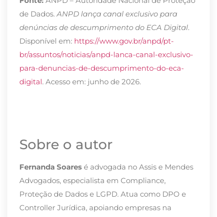
Fonte:
ANPD – Autoridade Nacional de Proteção
de Dados.
ANPD lança canal exclusivo para
denúncias de descumprimento do ECA Digital
.
Disponível em:
https://www.gov.br/anpd/pt-
br/assuntos/noticias/anpd-lanca-canal-exclusivo-
para-denuncias-de-descumprimento-do-eca-
digital
. Acesso em: junho de 2026.
Sobre o autor
Fernanda Soares
é advogada no Assis e Mendes
Advogados, especialista em Compliance,
Proteção de Dados e LGPD. Atua como DPO e
Controller Jurídica, apoiando empresas na