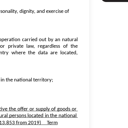
nality, dignity, and exercise of 
operation carried out by an natural 
r private law, regardless of the 
ntry where the data are located, 
in the national territory;
tive the offer or supply of goods or 
ural persons located in the national 
 13.853 from 2019)
     Term