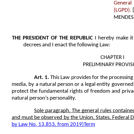
General
(LGPD).
MENDES
THE PRESIDENT OF THE REPUBLIC 
I hereby make it
decrees and I enact the following Law:
CHAPTER I 
PRELIMINARY PROVIS
Art. 1.
 This Law provides for the processing o
media, by a natural person or a legal entity governed b
protect the fundamental rights of freedom and priva
natural person’s personality.
Sole paragraph. The general rules contained 
and must be observed by the Union, States, Federal Dis
by Law No. 13.853, from 2019)
Term