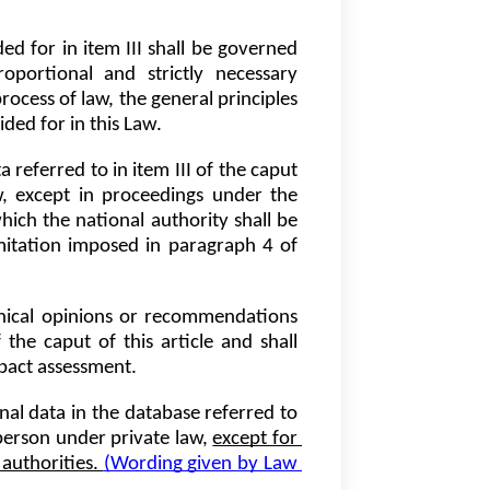
ed for in item III shall be governed 
oportional and strictly necessary 
ocess of law, the general principles 
ided for in this Law.
a referred to in item III of the caput 
, except in proceedings under the 
hich the national authority shall be 
mitation imposed in paragraph 4 of 
hnical opinions or recommendations 
the caput of this article and shall 
mpact assessment.
onal data in the database referred to 
 person under private law, 
except for 
authorities. 
(Wording given by Law 