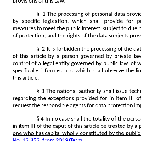
provisions of this Law.
§  1 The processing of personal data provid
by specific legislation, which shall provide for pr
measures to meet the public interest, subject to due pr
of protection, and the rights of the data subjects prov
§  2 It is forbidden the processing of the dat
of this article by a person governed by private law
control of a legal entity governed by public law, of w
specifically informed and which shall observe the li
this article.
§ 3 The national authority shall issue tec
regarding the exceptions provided for in item III of 
request the responsible agents for data protection i
§ 4 In no case shall the totality of the pers
in item III of the caput of this article be treated by a
one who has capital wholly constituted by the public 
No. 13.853, from 2019)
Term