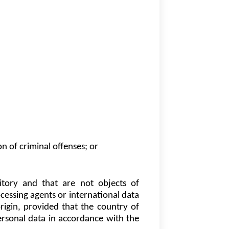
n of criminal offenses; or
itory and that are not objects of 
essing agents or international data 
igin, provided that the country of 
ersonal data in accordance with the 