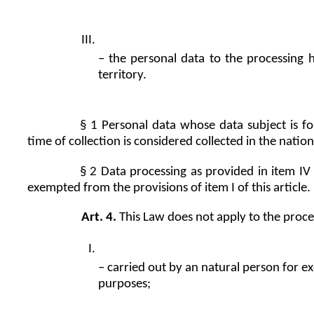
– the personal data to the processing h
territory.
§ 1 Personal data whose data subject is fou
time of collection is considered collected in the nationa
§ 2 Data processing as provided in item IV o
exempted from the provisions of item I of this article.
Art. 4.
 This Law does not apply to the proce
– carried out by an natural person for e
purposes;