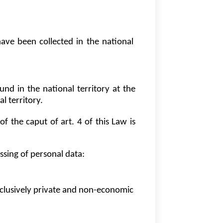
ave been collected in the national 
nd in the national territory at the 
l territory.
f the caput of art. 4 of this Law is 
ssing of personal data:
xclusively private and non-economic 