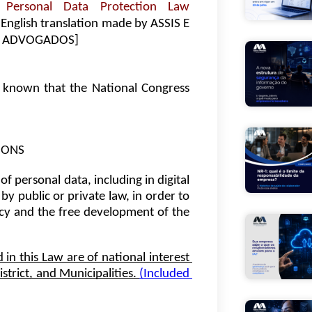
 Personal Data Protection Law
[English translation made by ASSIS E 
 ADVOGADOS]
 known that the National Congress 
IONS
f personal data, including in digital 
y public or private law, in order to 
cy and the free development of the 
in this Law are of national interest 
trict, and Municipalities. 
(Included 