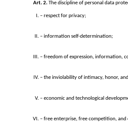
Art. 2.
 The discipline of personal data prote
– respect for privacy;
– information self-determination;
– freedom of expression, information, 
– the inviolability of intimacy, honor, an
– economic and technological developme
– free enterprise, free competition, an