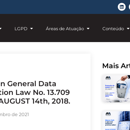
LGPD
Áreas de Atuação
Conteúdo
Mais Ar
tion Law No. 13.709
UGUST 14th, 2018.
mbro de 2021