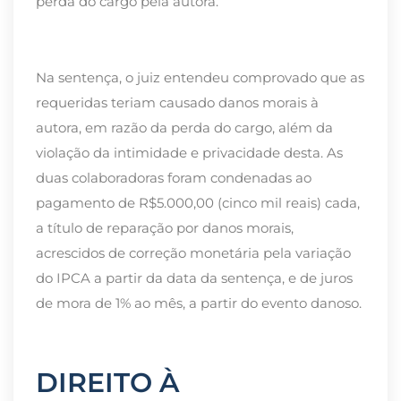
perda do cargo pela autora.
Na sentença, o juiz entendeu comprovado que as
requeridas teriam causado danos morais à
autora, em razão da perda do cargo, além da
violação da intimidade e privacidade desta. As
duas colaboradoras foram condenadas ao
pagamento de R$5.000,00 (cinco mil reais) cada,
a título de reparação por danos morais,
acrescidos de correção monetária pela variação
do IPCA a partir da data da sentença, e de juros
de mora de 1% ao mês, a partir do evento danoso.
DIREITO À