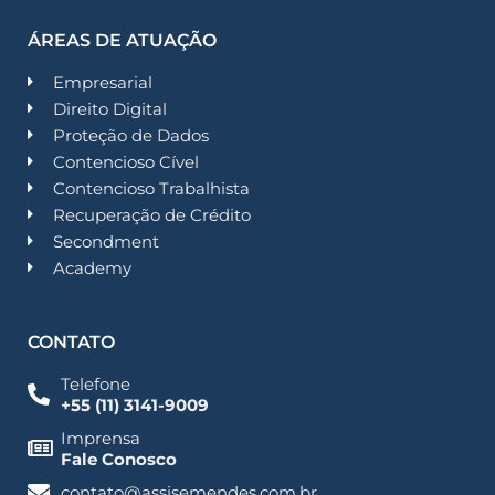
ÁREAS DE ATUAÇÃO
Empresarial
Direito Digital
Proteção de Dados
Contencioso Cível
Contencioso Trabalhista
Recuperação de Crédito
Secondment
Academy
CONTATO
Telefone
+55 (11) 3141-9009
Imprensa
Fale Conosco
contato@assisemendes.com.br