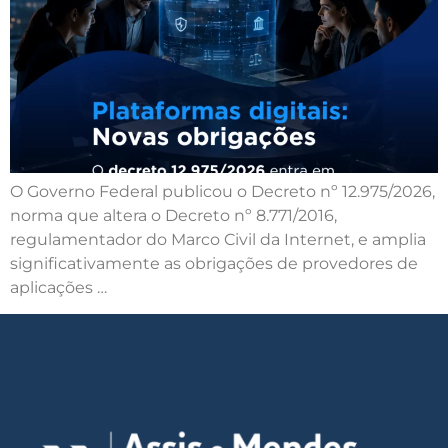
O Governo Federal publicou o Decreto nº 12.975/2026,
norma que altera o Decreto nº 8.771/2016,
regulamentador do Marco Civil da Internet, e amplia
significativamente as obrigações de provedores de
aplicações …