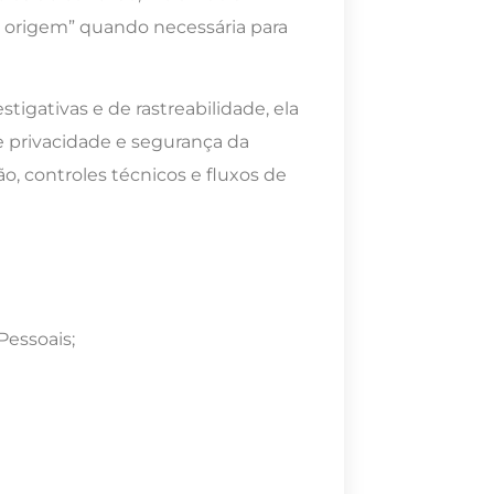
e origem” quando necessária para
igativas e de rastreabilidade, ela
e privacidade e segurança da
ão, controles técnicos e fluxos de
Pessoais;