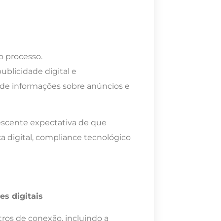
o processo.
blicidade digital e
de informações sobre anúncios e
rescente expectativa de que
igital, compliance tecnológico
es digitais
ros de conexão, incluindo a