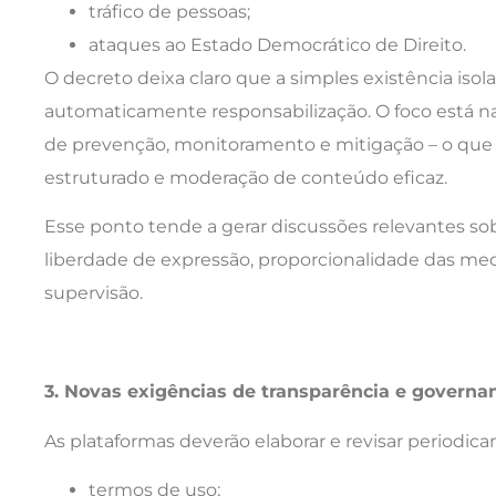
tráfico de pessoas;
ataques ao Estado Democrático de Direito.
O decreto deixa claro que a simples existência isol
automaticamente responsabilização. O foco está 
de prevenção, monitoramento e mitigação – o que 
estruturado e moderação de conteúdo eficaz.
Esse ponto tende a gerar discussões relevantes so
liberdade de expressão, proporcionalidade das medi
supervisão.
3. Novas exigências de transparência e governa
As plataformas deverão elaborar e revisar periodic
termos de uso;