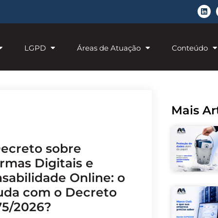
LGPD
Áreas de Atuação
Conteúdo
Mais Ar
rmas Digitais e
sabilidade Online: o
da com o Decreto
975/2026?