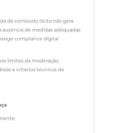
ada de conteúdo ilícito não gera
na ausência de medidas adequadas
exige compliance digital
bre limites da moderação,
das e critérios técnicos de
nça
amente: