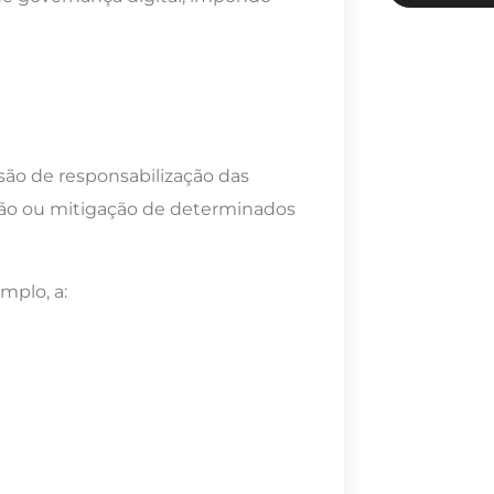
são de responsabilização das
ção ou mitigação de determinados
mplo, a: