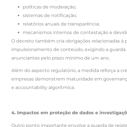
políticas de moderação;
sistemas de notificação;
relatórios anuais de transparência;
mecanismos internos de contestação e devid
O decreto também cria obrigações relacionadas à pu
impulsionamento de conteúdo, exigindo a guarda 
anunciantes pelo prazo mínimo de um ano.
Além do aspecto regulatório, a medida reforça a c
empresas demonstrem maturidade em governança d
e accountability algorítmica.
4. Impactos em proteção de dados e investigaçõ
Outro ponto importante envolve a guarda de regist