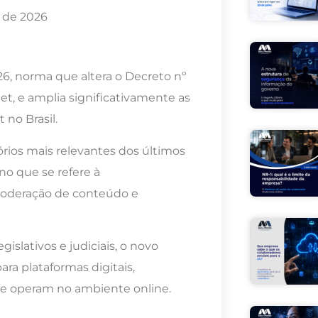
o de 2026
26, norma que altera o Decreto nº
et, e amplia significativamente as
 no Brasil.
ios mais relevantes dos últimos
no que se refere à
 moderação de conteúdo e
islativos e judiciais, o novo
ra plataformas digitais,
ue operam no ambiente online.