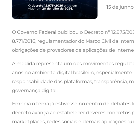
15 de junh
O Governo Federal publicou o Decreto nº 12.975/20
8.771/2016, regulamentador do Marco Civil da Intern
obrigações de provedores de aplicações de internet
A medida representa um dos movimentos regulatór
anos no ambiente digital brasileiro, especialmente 
responsabilidade das plataformas, transparência,
governança digital.
Embora o tema já estivesse no centro de debates leg
decreto avança ao estabelecer deveres concretos pa
marketplaces, redes sociais e demais aplicações q