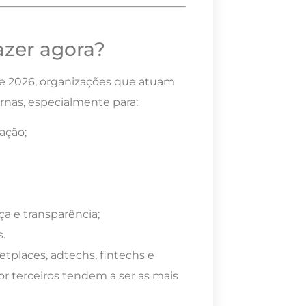
zer agora?
de 2026, organizações que atuam
ernas, especialmente para:
ação;
 e transparência;
s.
etplaces, adtechs, fintechs e
 terceiros tendem a ser as mais