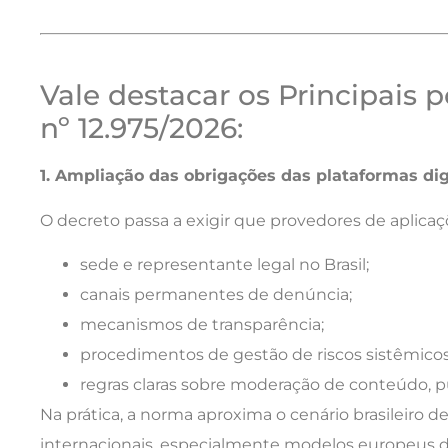
Vale destacar os Principais 
nº 12.975/2026:
1. Ampliação das obrigações das plataformas dig
O decreto passa a exigir que provedores de aplic
sede e representante legal no Brasil;
canais permanentes de denúncia;
mecanismos de transparência;
procedimentos de gestão de riscos sistêmicos
regras claras sobre moderação de conteúdo, 
Na prática, a norma aproxima o cenário brasileiro d
internacionais, especialmente modelos europeus d