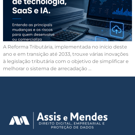
A Reforma Tributária, implementada no início deste
ano e em transição até 2033, trouxe várias inovações
à legislação tributária com o objetivo de simplificar e
melhorar o sistema de arrecadação …