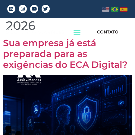
Dia:
5 de junho de
2026
CONTATO
Sua empresa já está
preparada para as
exigências do ECA Digital?