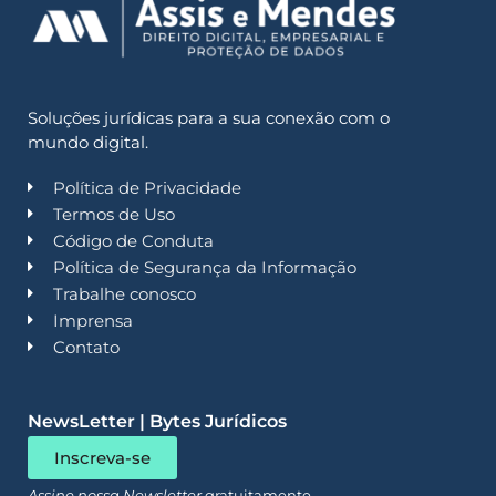
Soluções jurídicas para a sua conexão com o
mundo digital.
Política de Privacidade
Termos de Uso
Código de Conduta
Política de Segurança da Informação
Trabalhe conosco
Imprensa
Contato
NewsLetter | Bytes Jurídicos
Inscreva-se
Assine nossa Newsletter
gratuitamente.