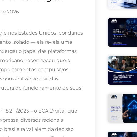
 de 2026
le nos Estados Unidos, por danos
vento isolado — ela revela uma
nxergar o papel das plataformas
e-americano, reconheceu que o
comportamentos compulsivos,
ponsabilização civil das
rutura de funcionamento de seus
 15.211/2025 – o ECA Digital, que
pressa, diversos racionais
o brasileira vai além da decisão