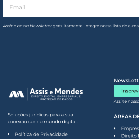
Assine nossa Newsletter
gratuitamente. Integre nossa lista de e-mai
NewsLette
Inscrev
Assine noss
Soluções jurídicas para a sua
ÁREAS D
conexão com o mundo digital.
Empresa
Política de Privacidade
Direito 