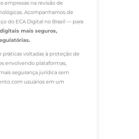
ndo empresas na revisão de
tecnológicas. Acompanhamos de
ço do ECA Digital no Brasil — para
digitais mais seguros,
egulatórias.
ráticas voltadas à proteção de
os envolvendo plataformas,
r mais segurança jurídica sem
mento com usuários em um