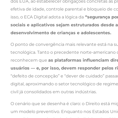
dos EUA, ao estabelecer obrigações concretas às p
efetiva de idade, controle parental e bloqueio de 
isso, o ECA Digital adota a lógica da
“segurança por
sociais e aplicativos sejam estruturados desde a
desenvolvimento de crianças e adolescentes.
O ponto de convergência mais relevante está na su
tecnológica. Tanto o precedente norte-americano qu
reconhecem que
as plataformas influenciam d
usuários — e, por isso, devem responder pelos r
“defeito de concepção” e “dever de cuidado” passa
digital, aproximando o setor tecnológico de regime
civil já consolidados em outras indústrias.
O cenário que se desenha é claro: o Direito está 
um modelo preventivo. Enquanto nos Estados Unido