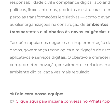
responsabilidade civil e compliance digital, apoia
políticas, fluxos internos, produtos e estruturas 
perto as transformações legislativas — como o avan
auxiliar organizações na construção de
ambientes 
transparentes e alinhados às novas exigências r
Também apoiamos negócios na implementação de p
dados, governança tecnológica e mitigação de risc
aplicativos e serviços digitais. O objetivo é oferece
comprometer inovação, crescimento e relaciona
ambiente digital cada vez mais regulado.
📲
Fale com nossa equipe:
👉
Clique aqui para iniciar a conversa no WhatsApp