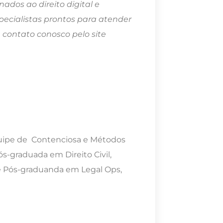
ados ao direito digital e
pecialistas prontos para atender
 contato conosco pelo site
uipe de Contenciosa e Métodos
s-graduada em Direito Civil,
al e Pós-graduanda em Legal Ops,