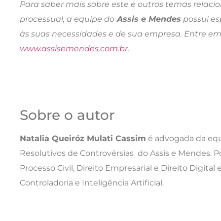
Para saber mais sobre este e outros temas relacion
processual, a equipe do
Assis e Mendes
possui es
às suas necessidades e de sua empresa. Entre em
www.assisemendes.com.br
.
Sobre o autor
Natalia Queiróz Mulati Cassim
é advogada da eq
Resolutivos de Controvérsias do Assis e Mendes. Pó
Processo Civil, Direito Empresarial e Direito Digit
Controladoria e Inteligência Artificial.