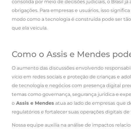
consolida por meio de decisões judiciais, o Brasil já 
obrigações. Para empresas e usuários, isso signifi
modo como a tecnologia é construída pode ser tã
que ela veicula.
Como o Assis e Mendes pode
O aumento das discussões envolvendo responsabili
vício em redes sociais e proteção de crianças e a
de tecnologia e negócios com presença digital prec
temas como governança, segurança jurídica e exper
o
Assis e Mendes
atua ao lado de empresas que d
regulatórios e fortalecer suas operações digitais de
Nossa equipe auxilia na análise de impactos relacion