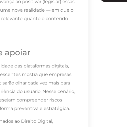
avança ao positivar (legislar) essas
ca uma nova realidade — em que o
o relevante quanto o conteúdo
 apoiar
dade das plataformas digitais,
dolescentes mostra que empresas
isarão olhar cada vez mais para
iência do usuário. Nesse cenário,
esejam compreender riscos
 forma preventiva e estratégica.
ados ao Direito Digital,