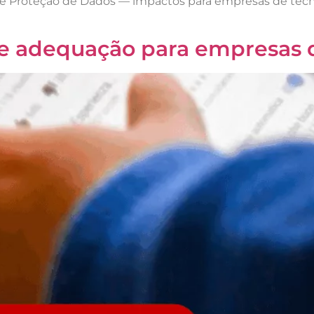
de Proteção de Dados — impactos para empresas de tecn
 e adequação para empresas 