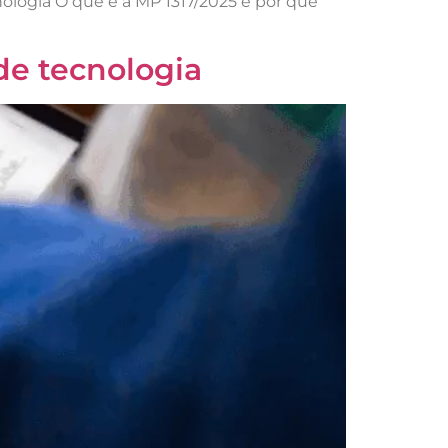
ologia O que é a MP 1317/2025 e por que
de tecnologia