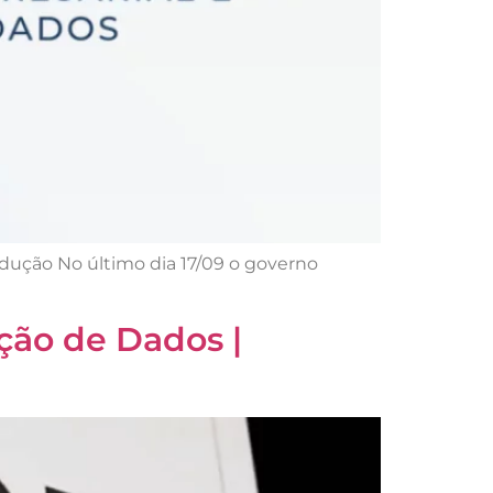
dução No último dia 17/09 o governo
ção de Dados |