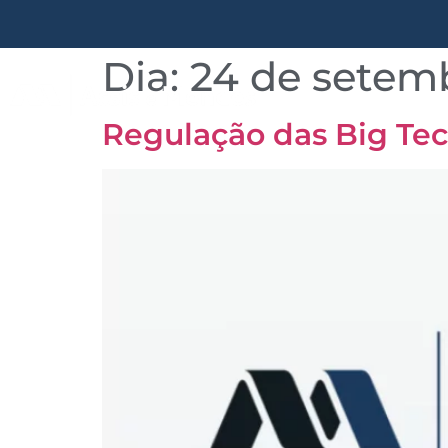
Dia:
24 de setem
Quem somos
Regulação das Big Tec