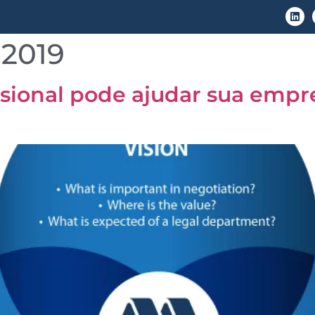
 2019
LGPD
Áreas de Atuação
Conteúdo
ional pode ajudar sua empre