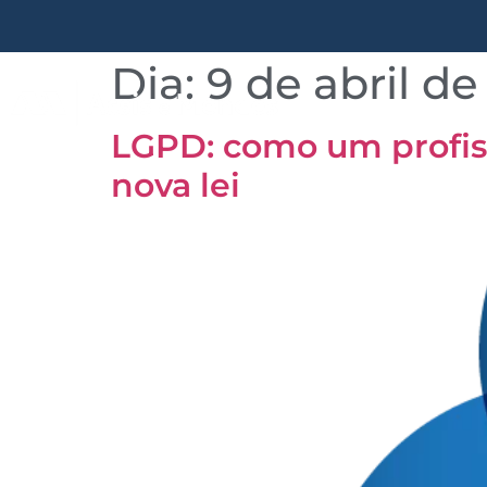
Dia:
9 de abril de
Quem somos
LGPD: como um profiss
nova lei