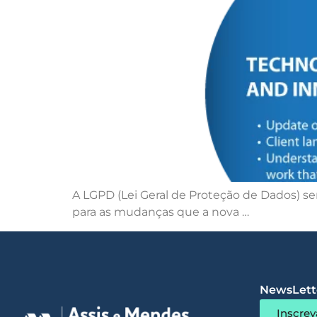
A LGPD (Lei Geral de Proteção de Dados) 
para as mudanças que a nova …
NewsLette
Inscrev