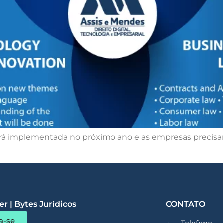
será implementada no próximo ano e as empresas precisa
r | Bytes Jurídicos
CONTATO
a-se
Telefone