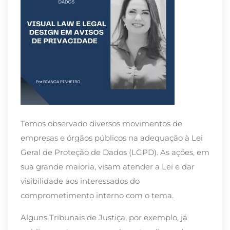
Temos observado diversos movimentos de
empresas e órgãos públicos na adequação à Lei
Geral de Proteção de Dados (LGPD). As ações, em
sua grande maioria, visam atender a Lei e dar
visibilidade aos interessados do
comprometimento interno com o tema.
Alguns Tribunais de Justiça, por exemplo, já