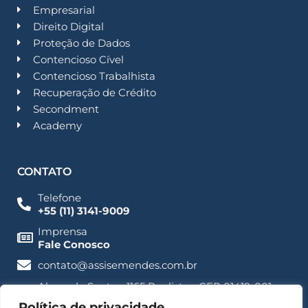
Empresarial
Direito Digital
Proteção de Dados
Contencioso Cível
Contencioso Trabalhista
Recuperação de Crédito
Secondment
Academy
CONTATO
Telefone
+55 (11) 3141-9009
Imprensa
Fale Conosco
contato@assisemendes.com.br
Alameda Santos, 1165 Paulista - CEP 01419-001 -
SP
Política de privacidade