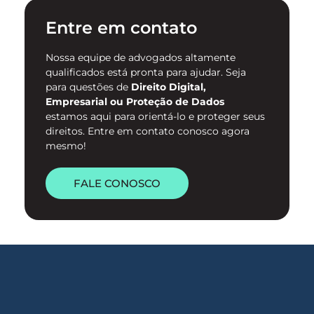
contra mulheres no ambiente
Entre em contato
digital. …
Nossa equipe de advogados altamente
qualificados está pronta para ajudar. Seja
para questões de
Direito Digital,
Empresarial ou Proteção de Dados
estamos aqui para orientá-lo e proteger seus
direitos. Entre em contato conosco agora
mesmo!
FALE CONOSCO